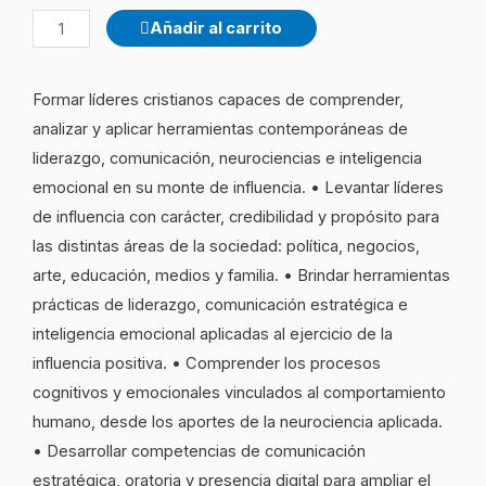
Diplomatura
Añadir al carrito
en
Educación
Formar líderes cristianos capaces de comprender,
Sexual
analizar y aplicar herramientas contemporáneas de
quantity
liderazgo, comunicación, neurociencias e inteligencia
emocional en su monte de influencia. • Levantar líderes
de influencia con carácter, credibilidad y propósito para
las distintas áreas de la sociedad: política, negocios,
arte, educación, medios y familia. • Brindar herramientas
prácticas de liderazgo, comunicación estratégica e
inteligencia emocional aplicadas al ejercicio de la
influencia positiva. • Comprender los procesos
cognitivos y emocionales vinculados al comportamiento
humano, desde los aportes de la neurociencia aplicada.
• Desarrollar competencias de comunicación
estratégica, oratoria y presencia digital para ampliar el