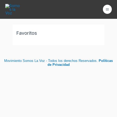
Ir
Mai
al
Men
contenido
Favoritos
Movimiento Somos La Voz - Todos los derechos Reservados.
Políticas
de Privacidad