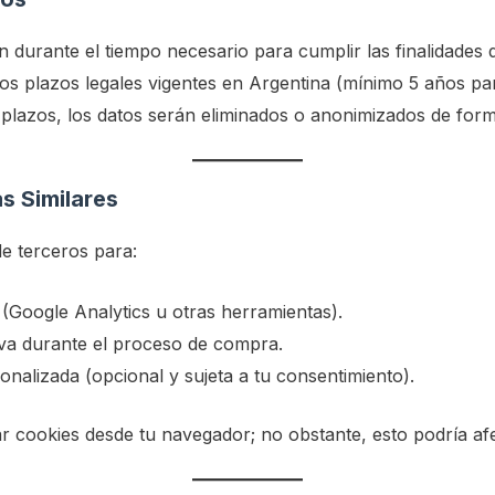
durante el tiempo necesario para cumplir las finalidades d
 los plazos legales vigentes en Argentina (mínimo 5 años p
plazos, los datos serán eliminados o anonimizados de for
s Similares
de terceros para:
o (Google Analytics u otras herramientas).
iva durante el proceso de compra.
onalizada (opcional y sujeta a tu consentimiento).
 cookies desde tu navegador; no obstante, esto podría afect