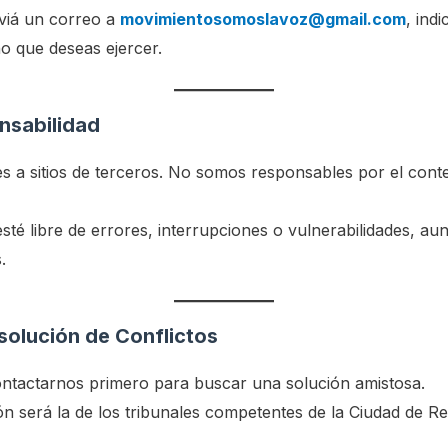
nviá un correo a
movimientosomoslavoz@gmail.com
, ind
o que deseas ejercer.
onsabilidad
s a sitios de terceros. No somos responsables por el conten
esté libre de errores, interrupciones o vulnerabilidades, a
.
solución de Conflictos
ntactarnos primero para buscar una solución amistosa.
ción será la de los tribunales competentes de la Ciudad de R