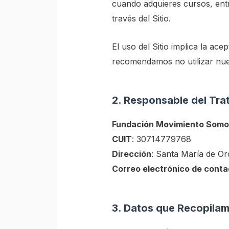
cuando adquieres cursos, entr
través del Sitio.
El uso del Sitio implica la ac
recomendamos no utilizar nues
2. Responsable del Tra
Fundación Movimiento Somos
CUIT
: 30714779768
Dirección
: Santa María de Or
Correo electrónico de conta
3. Datos que Recopila