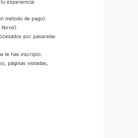
tu experiencia:
ún método de pago).
libros).
rocesados por pasarelas
 te has inscripto.
vo, páginas visitadas,