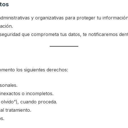
atos
dministrativas y organizativas para proteger tu información
ación.
eguridad que comprometa tus datos, te notificaremos dentr
omento los siguientes derechos:
sonales.
inexactos o incompletos.
 olvido”), cuando proceda.
al tratamiento.
s.