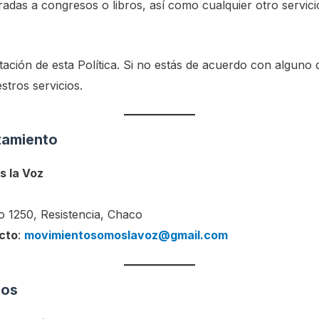
adas a congresos o libros, así como cualquier otro servici
eptación de esta Política. Si no estás de acuerdo con alguno 
tros servicios.
tamiento
 la Voz
o 1250, Resistencia, Chaco
cto
:
movimientosomoslavoz@gmail.com
mos