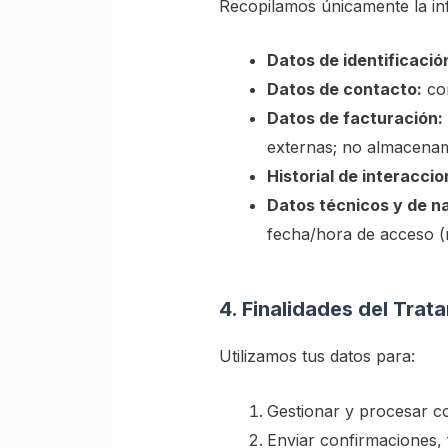
Recopilamos únicamente la in
Datos de identificació
Datos de contacto:
cor
Datos de facturación:
externas; no almacenam
Historial de interaccio
Datos técnicos y de n
fecha/hora de acceso (r
4. Finalidades del Trat
Utilizamos tus datos para:
Gestionar y procesar c
Enviar confirmaciones, 