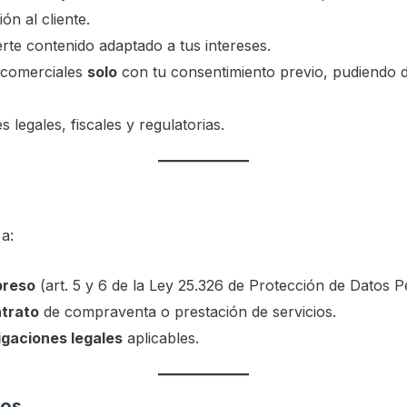
ón al cliente.
erte contenido adaptado a tus intereses.
 comerciales
solo
con tu consentimiento previo, pudiendo d
 legales, fiscales y regulatorias.
a:
preso
(art. 5 y 6 de la Ley 25.326 de Protección de Datos P
ntrato
de compraventa o prestación de servicios.
igaciones legales
aplicables.
tos