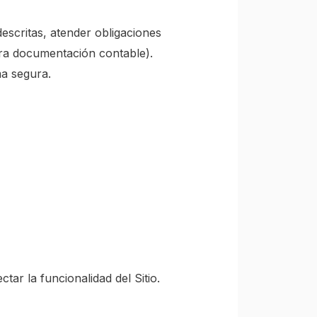
escritas, atender obligaciones
ara documentación contable).
ma segura.
ar la funcionalidad del Sitio.