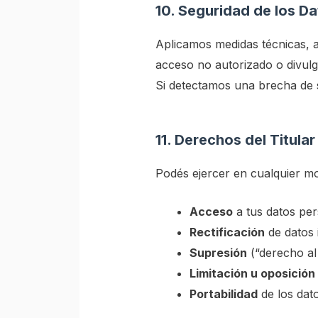
10. Seguridad de los D
Aplicamos medidas técnicas, a
acceso no autorizado o divulg
Si detectamos una brecha de s
11. Derechos del Titular
Podés ejercer en cualquier m
Acceso
a tus datos per
Rectificación
de datos 
Supresión
(“derecho al
Limitación u oposición
Portabilidad
de los dato