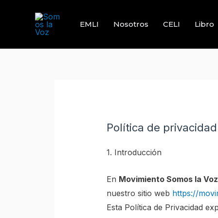
Skip
to
EMLI
Nosotros
CELI
Libro
content
Política de privacidad
1. Introducción
En
Movimiento Somos la Voz
nuestro sitio web
https://mov
Esta Política de Privacidad e