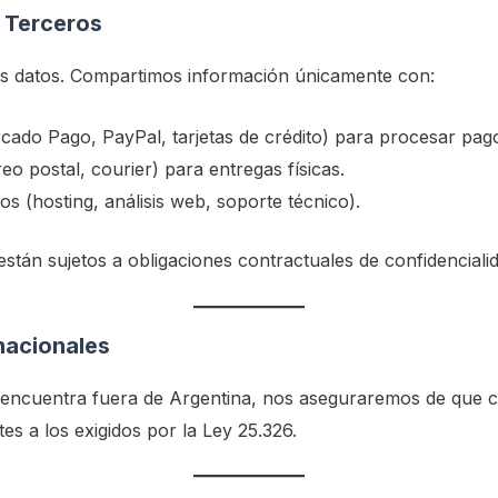
 Terceros
s datos. Compartimos información únicamente con:
ado Pago, PayPal, tarjetas de crédito) para procesar pag
eo postal, courier) para entregas físicas.
s (hosting, análisis web, soporte técnico).
tán sujetos a obligaciones contractuales de confidencialid
nacionales
e encuentra fuera de Argentina, nos aseguraremos de que 
es a los exigidos por la Ley 25.326.