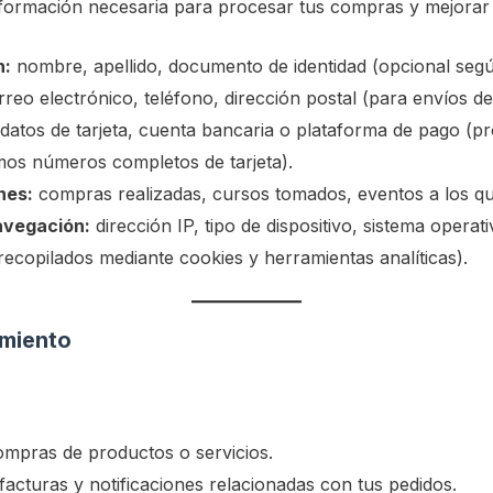
formación necesaria para procesar tus compras y mejorar 
n:
nombre, apellido, documento de identidad (opcional seg
reo electrónico, teléfono, dirección postal (para envíos de 
datos de tarjeta, cuenta bancaria o plataforma de pago (p
os números completos de tarjeta).
nes:
compras realizadas, cursos tomados, eventos a los que
avegación:
dirección IP, tipo de dispositivo, sistema operati
ecopilados mediante cookies y herramientas analíticas).
amiento
ompras de productos o servicios.
facturas y notificaciones relacionadas con tus pedidos.