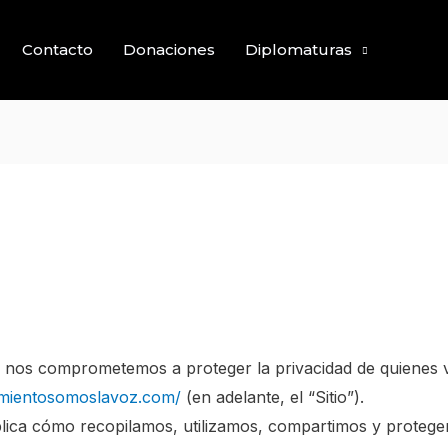
Contacto
Donaciones
Diplomaturas
nos comprometemos a proteger la privacidad de quienes v
imientosomoslavoz.com/
(en adelante, el “Sitio”).
xplica cómo recopilamos, utilizamos, compartimos y proteg