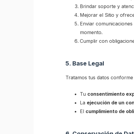
Brindar soporte y atenci
Mejorar el Sitio y ofrec
Enviar comunicaciones
momento.
Cumplir con obligaciones
5. Base Legal
Tratamos tus datos conforme 
Tu
consentimiento ex
La
ejecución de un co
El
cumplimiento de obl
6. Conservación de Da