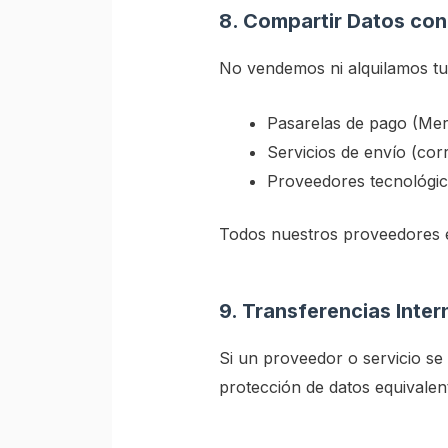
8. Compartir Datos con
No vendemos ni alquilamos tu
Pasarelas de pago (Merc
Servicios de envío (corr
Proveedores tecnológico
Todos nuestros proveedores es
9. Transferencias Inter
Si un proveedor o servicio s
protección de datos equivalent