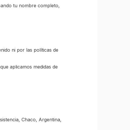
icando tu nombre completo,
ido ni por las políticas de
unque aplicamos medidas de
esistencia, Chaco, Argentina,